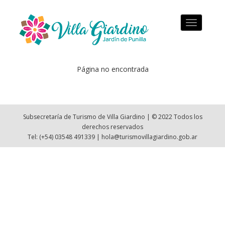
Toggle
navigation
Página no encontrada
Subsecretaría de Turismo de Villa Giardino | © 2022 Todos los
derechos reservados
Tel: (+54) 03548 491339 | hola@turismovillagiardino.gob.ar