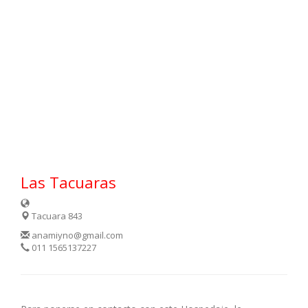
Las Tacuaras
Tacuara 843
anamiyno@gmail.com
011 1565137227