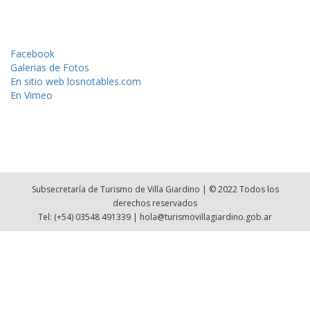
Facebook
Galerias de Fotos
En sitio web losnotables.com
En Vimeo
Subsecretaría de Turismo de Villa Giardino | © 2022 Todos los
derechos reservados
Tel: (+54) 03548 491339 | hola@turismovillagiardino.gob.ar